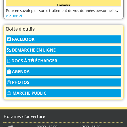
Pour en savoir plus sur le traitement de vos données personnelles,
cliquez ici
.
Boîte à outils
FACEBOOK
DÉMARCHE EN LIGNE
DOCS À TÉLÉCHARGER
AGENDA
PHOTOS
MARCHÉ PUBLIC
Horaires d’ouverture
Lundi
09:00 - 12:00
13:30 - 16:30