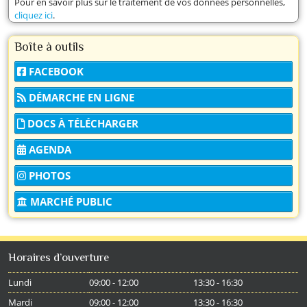
Pour en savoir plus sur le traitement de vos données personnelles,
cliquez ici
.
Boîte à outils
FACEBOOK
DÉMARCHE EN LIGNE
DOCS À TÉLÉCHARGER
AGENDA
PHOTOS
MARCHÉ PUBLIC
Horaires d’ouverture
Lundi
09:00 - 12:00
13:30 - 16:30
Mardi
09:00 - 12:00
13:30 - 16:30