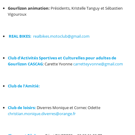
Gourlizon animation:
Présidents, Kristelle Tanguy et Sébastien
Vigouroux
REAL BIKES:
realbikes.motoclub@gmail.com
Club d’Activités Sportives et Culturelles pour adultes de
Gourlizon CASCAG
: Carette Yvonne
carretteyvonne@gmail.com
Club de l’Amitié:
Club de loisirs:
Diverres Monique et Cornec Odette
christian.monique.diverres@orange.fr