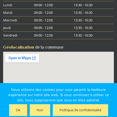
Lundi
09:00 - 12:00
13:30 - 16:30
Mardi
09:00 - 12:00
13:30 - 16:30
Mercredi
09:00 - 12:00
13:30 - 16:30
Jeudi
09:00 - 12:00
13:30 - 16:30
Vendredi
09:00 - 12:00
13:30 - 16:30
Géolocalisation
de la commune
Nous utilisons des cookies pour vous garantir la meilleure
expérience sur notre site web. Si vous continuez à utiliser ce
site, nous supposerons que vous en êtes satisfait.
Ok
Non
Politique de confidentialité
Copyright 2016
netao
| Tous droits réservés |
Gestion des Cookies
|
Données personnelles
|
Mentions légales