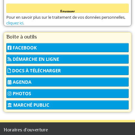
Pour en savoir plus sur le traitement de vos données personnelles,
cliquez ici
.
Boîte à outils
FACEBOOK
DÉMARCHE EN LIGNE
DOCS À TÉLÉCHARGER
AGENDA
PHOTOS
MARCHÉ PUBLIC
Horaires d’ouverture