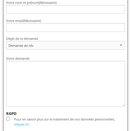
Votre nom et prénom
(Nécessaire)
Votre email
(Nécessaire)
Objet de la demande
Votre demande
RGPD
Pour en savoir plus sur le traitement de vos données personnelles,
cliquez ici.