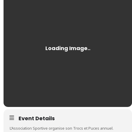
Event Details
L’Association Sportive organise son Trocs et Puces annuel.