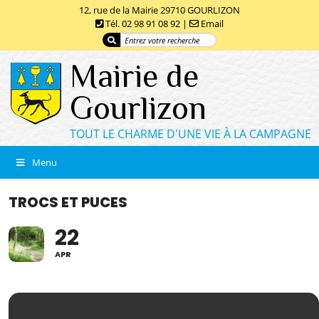
12, rue de la Mairie 29710 GOURLIZON
Tél. 02 98 91 08 92 |
Email
Mairie de
Gourlizon
TOUT LE CHARME D'UNE VIE À LA CAMPAGNE
Menu
TROCS ET PUCES
22
APR